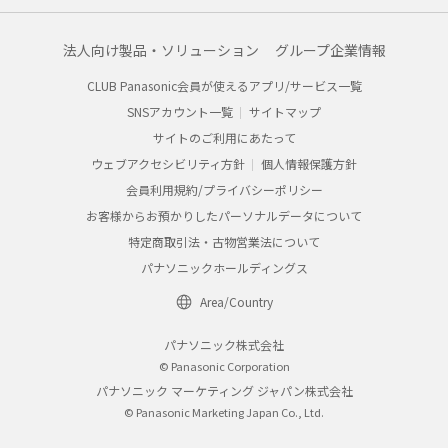
法人向け製品・ソリューション
グループ企業情報
CLUB Panasonic会員が使えるアプリ/サービス一覧
SNSアカウント一覧
サイトマップ
サイトのご利用にあたって
ウェブアクセシビリティ方針
個人情報保護方針
会員利用規約/プライバシーポリシー
お客様からお預かりしたパーソナルデータについて
特定商取引法・古物営業法について
パナソニックホールディングス
Area/Country
パナソニック株式会社
© Panasonic Corporation
パナソニック マーケティング ジャパン株式会社
© Panasonic Marketing Japan Co., Ltd.