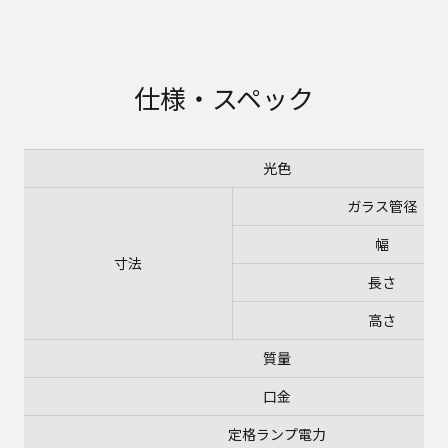
仕様・スペック
光色
ガラス管径
幅
寸法
長さ
高さ
質量
口金
定格ランプ電力