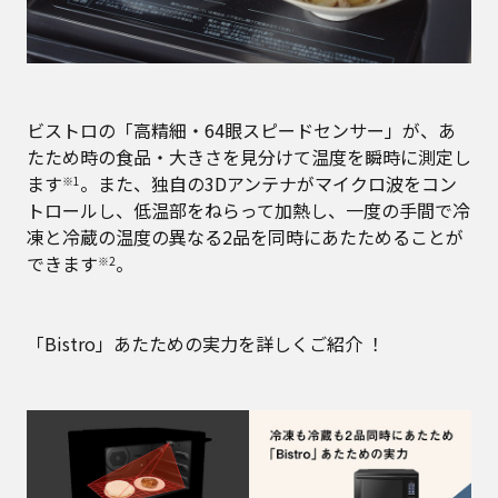
ビストロの「高精細・64眼スピードセンサー」が、あ
たため時の食品・大きさを見分けて温度を瞬時に測定し
ます
。また、独自の3Dアンテナがマイクロ波をコン
※1
トロールし、低温部をねらって加熱し、一度の手間で冷
凍と冷蔵の温度の異なる2品を同時にあたためることが
できます
。
※2
「Bistro」あたための実力を詳しくご紹介 ！