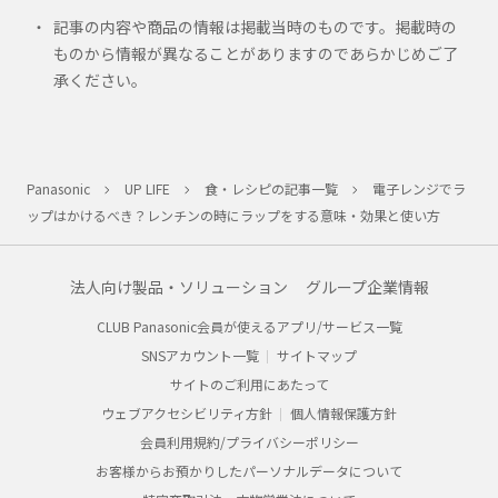
記事の内容や商品の情報は掲載当時のものです。掲載時の
ものから情報が異なることがありますのであらかじめご了
承ください。
Panasonic
UP LIFE
食・レシピの記事一覧
電子レンジでラ
ップはかけるべき？レンチンの時にラップをする意味・効果と使い方
法人向け製品・ソリューション
グループ企業情報
CLUB Panasonic会員が使えるアプリ/サービス一覧
SNSアカウント一覧
サイトマップ
サイトのご利用にあたって
ウェブアクセシビリティ方針
個人情報保護方針
会員利用規約/プライバシーポリシー
お客様からお預かりしたパーソナルデータについて