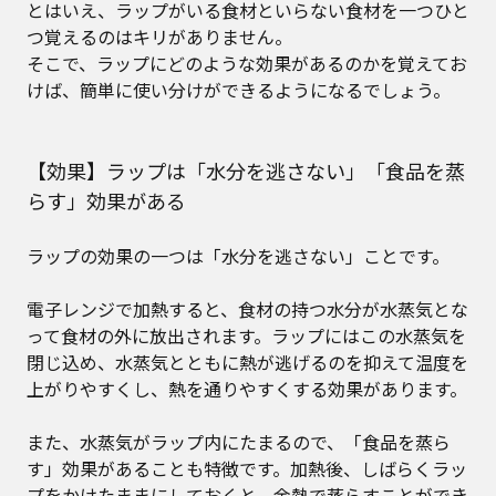
とはいえ、ラップがいる食材といらない食材を一つひと
つ覚えるのはキリがありません。
そこで、ラップにどのような効果があるのかを覚えてお
けば、簡単に使い分けができるようになるでしょう。
【効果】ラップは「水分を逃さない」「食品を蒸
らす」効果がある
ラップの効果の一つは「水分を逃さない」ことです。
電子レンジで加熱すると、食材の持つ水分が水蒸気とな
って食材の外に放出されます。ラップにはこの水蒸気を
閉じ込め、水蒸気とともに熱が逃げるのを抑えて温度を
上がりやすくし、熱を通りやすくする効果があります。
また、水蒸気がラップ内にたまるので、「食品を蒸ら
す」効果があることも特徴です。加熱後、しばらくラッ
プをかけたままにしておくと、余熱で蒸らすことができ