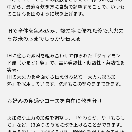
中から、最適な炊き方に自動で調整することで、いつも
のごはんを匠のように炊き上げます。
IHで全体を包み込み、熱効率に優れた釜で大火力
をお米の芯までしっかり伝える
IHに適した素材を組み合わせて作られた「ダイヤモン
ド竈（かまど）釜」で、高い発熱性・断熱性・蓄熱性を
実現。
IHの大火力を全面から伝え包み込む「大火力包み加
熱」を採用しています。洗米もこの釜のままできます。
お好みの食感やコースを自在に炊き分け
火加減や圧力の加減を調整し、「やわらか」や「もちも
ち」など、13通りの食感に炊き上げることができます。
また多彩なコースが選択でき、時間や手間のかかる炊き