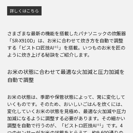
詳しくはこちら
さまざまな最新の機能を搭載したパナソニックの炊飯器
「SR-X910D」は、お米に合わせて炊き方を自動で調整
する「ビストロ匠技AI
」を搭載。いつものお米を匠の
※1
ように炊き上げる秘訣をご紹介します。
お米の状態に合わせて最適な火加減と圧力加減を
自動で調整
お米の状態は、季節や保管状態によって、常に変化して
いくものです。そのため、おいしいごはんを炊くには、
変化していくお米の状態を見極め、最適な火加減や圧力
加減になるように調整する必要があります。その細かい
調整を自動で行うのが、「ビストロ匠技AI
」です。4
※1
つのセンサーがお米の状態をとらえて、約9,600通りの