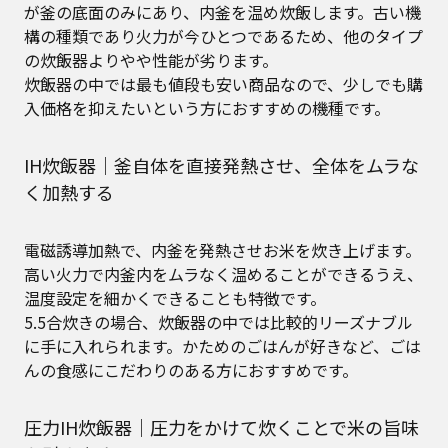
が釜の底面のみにあり、内釜を温め炊飯します。古い機
構の種類であり火力が今ひとつであるため、他のタイプ
の炊飯器よりやや性能が劣ります。
炊飯器の中では最も値段も安い商品なので、少しでも購
入価格を抑えたいという方におすすめの機種です。
IH炊飯器｜釜自体を直接発熱させ、全体をムラな
く加熱する
電磁誘導加熱で、内釜を発熱させお米を炊き上げます。
高い火力で内釜内をムラなく温めることができるうえ、
温度設定を細かくできることも特徴です。
5.5合炊きの場合、炊飯器の中では比較的リーズナブル
に手に入れられます。かためのごはんが好きなど、ごは
んの食感にこだわりのある方におすすめです。
圧力IH炊飯器｜圧力をかけて炊くことで米の旨味