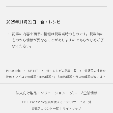
2025年11月21日
食・レシピ
記事の内容や商品の情報は掲載当時のものです。掲載時の
ものから情報が異なることがありますのであらかじめご了
承ください。
Panasonic
UP LIFE
食・レシピの記事一覧
炊飯器の性能を
比較！マイコン炊飯器・IH炊飯器・圧力IH炊飯器・ガス炊飯器の違いは？
法人向け製品・ソリューション
グループ企業情報
CLUB Panasonic会員が使えるアプリ/サービス一覧
SNSアカウント一覧
サイトマップ