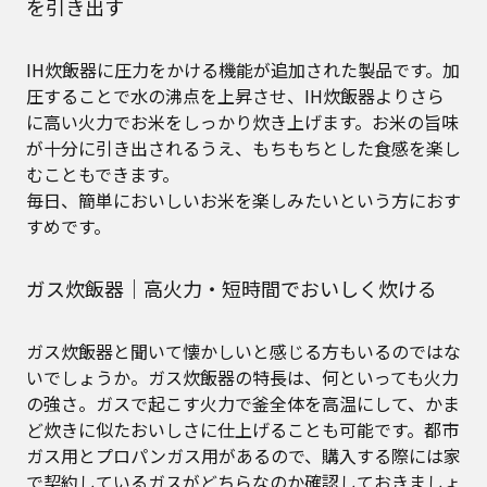
を引き出す
IH炊飯器に圧力をかける機能が追加された製品です。加
圧することで水の沸点を上昇させ、IH炊飯器よりさら
に高い火力でお米をしっかり炊き上げます。お米の旨味
が十分に引き出されるうえ、もちもちとした食感を楽し
むこともできます。
毎日、簡単においしいお米を楽しみたいという方におす
すめです。
ガス炊飯器｜高火力・短時間でおいしく炊ける
ガス炊飯器と聞いて懐かしいと感じる方もいるのではな
いでしょうか。ガス炊飯器の特長は、何といっても火力
の強さ。ガスで起こす火力で釜全体を高温にして、かま
ど炊きに似たおいしさに仕上げることも可能です。都市
ガス用とプロパンガス用があるので、購入する際には家
で契約しているガスがどちらなのか確認しておきましょ