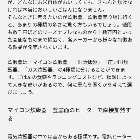
が、どんなにお米自体がおいしくても、きちんと炊けな
ければ本当においしいごはんになりません。
そんなときに考えたいのが炊飯器。炊飯器売り場に行く
と、あまりの種類の多さに驚く方もいるでしょう。値段
も数千円ほどのリーズナブルなものから十数万円といっ
た高価なものまで幅広く、各メーカーから様々な特徴あ
る製品が発売されています。
炊飯器は「マイコン炊飯器」「IH炊飯器」「圧力IH炊
飯器」「ガス炊飯器」の4種類に分けることができま
す。ごはんの食感やランニングコストなど、種類によっ
て大きな違いがあるので、何に重点を置くかを考えて選
びましょう。
マイコン炊飯器｜釜底面のヒーターで直接加熱す
る
電気炊飯器の中では昔からある種類です。電熱ヒーター