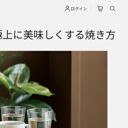
ログイン
極上に美味しくする焼き方