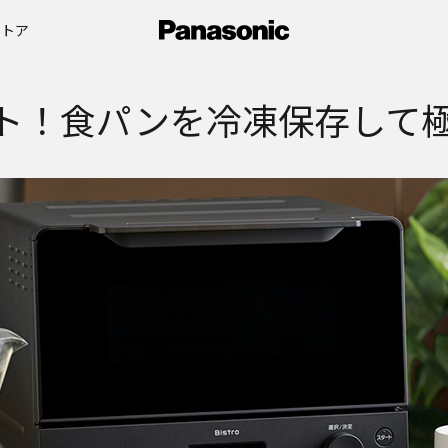
ストア
スト！食パンを冷凍保存して