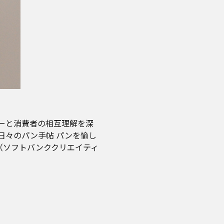
ーと消費者の相互理解を深
日々のパン手帖 パンを愉し
』（ソフトバンククリエイティ