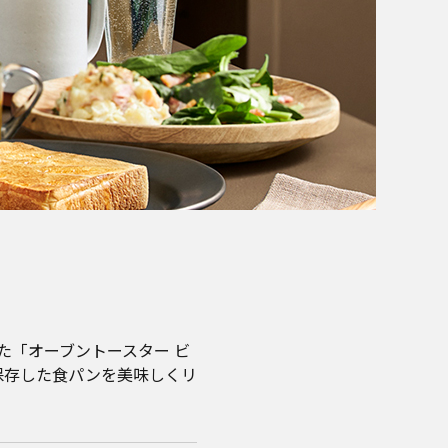
た「オーブントースター ビ
凍保存した食パンを美味しくリ