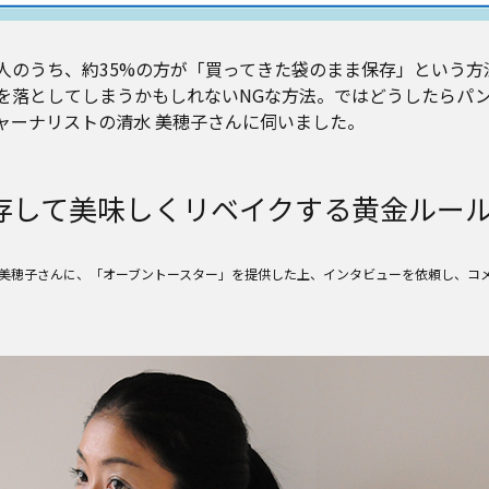
人のうち、約35%の方が「買ってきた袋のまま保存」という方
を落としてしまうかもしれないNGな方法。ではどうしたらパ
ャーナリストの清水 美穂子さんに伺いました。
存して美味しくリベイクする黄金ルー
 美穂子さんに、「オーブントースター」を提供した上、インタビューを依頼し、コ