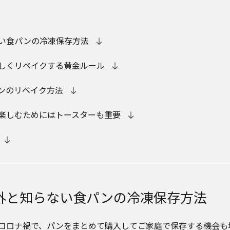
い食パンの冷凍保存方法
しくリベイクする黄金ルール
ンのリベイク方法
楽しむためにはトースターも重要
外と知らない食パンの冷凍保存方法
コロナ禍で、パンをまとめて購入してご家庭で保存する機会も