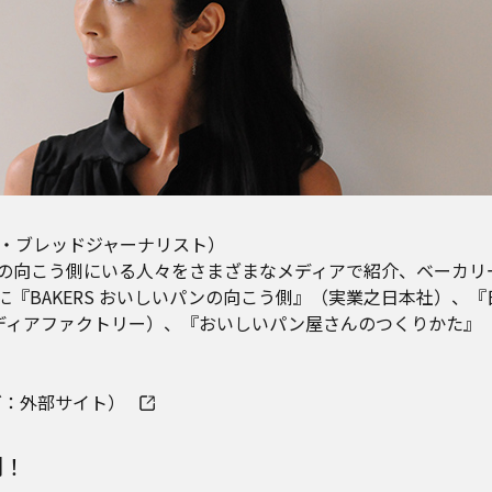
ー・ブレッドジャーナリスト）
の向こう側にいる人々をさまざまなメディアで紹介、ベーカリ
『BAKERS おいしいパンの向こう側』（実業之日本社）、『
od』（メディアファクトリー）、『おいしいパン屋さんのつくりかた
ログ：外部サイト）
則！