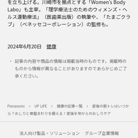
を立ち上げる。川崎市を拠点とする「Women’s Body
Labo」も主宰。「理学療法士のためのウィメンズ・ヘ
ルス運動療法」（医歯薬出版）の執筆や、「たまごクラ
ブ」（ベネッセコーポレーション）の監修も。
2024年6月20日
健康
記事の内容や商品の情報は掲載当時のものです。掲載時の
ものから情報が異なることがありますのであらかじめご了
承ください。
Panasonic
UP LIFE
健康の記事一覧
産後の筋トレはいつか
ら？おしりと骨盤まわりを鍛える！産後半年からのおしりケア
法人向け製品・ソリューション
グループ企業情報