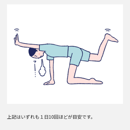
上記はいずれも１日10回ほどが目安です。