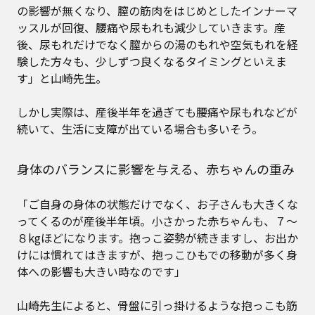
の影響が無くなり、膣の筋肉をはじめとしたインナーマ
ッスルが回復、腰痛や尿もれも減少していきます。産
後、尿もれだけでなく膣からの湯のもれや空気もれを経
験した方々も、少しずつ良くなるタイミングといえま
す」と山崎先生。
しかし実際は、産後半年を過ぎても腰痛や尿もれなどが
続いて、生活に支障が出ている場合も多いそう。
身体のバランスに影響を与える、赤ちゃんの重み
「ご自身の身体の状態だけでなく、お子さんも大きくな
ってくるのが産後半年頃。小さかった赤ちゃんも、７〜
８kgほどになります。抱っこ姿勢が続きますし、お出か
けには慣れてはきますが、抱っこひもでの移動が多く身
体への影響も大きい時なのです」
山崎先生によると、骨盤に引っ掛けるような抱っこも筋