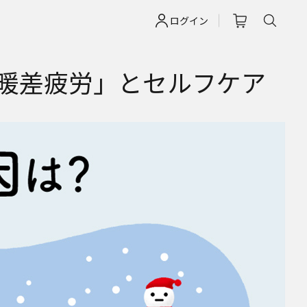
ログイン
暖差疲労」とセルフケア