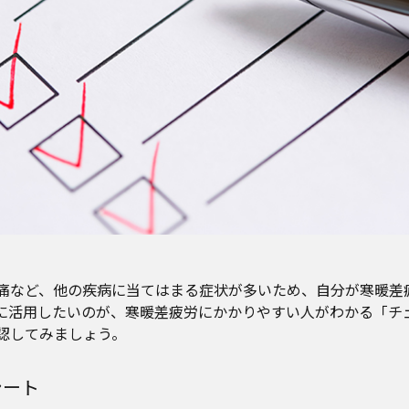
痛など、他の疾病に当てはまる症状が多いため、自分が寒暖差
に活用したいのが、寒暖差疲労にかかりやすい人がわかる「チ
認してみましょう。
シート