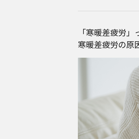
「寒暖差疲労」
寒暖差疲労の原