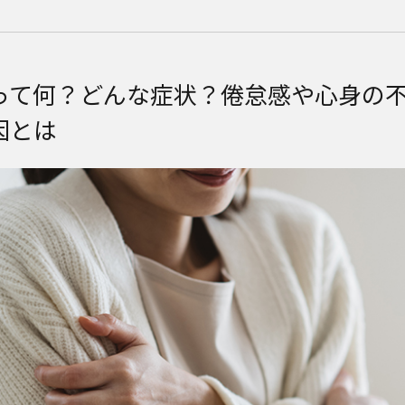
って何？どんな症状？倦怠感や心身の
因とは