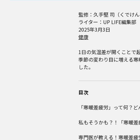
監修：久手堅 司（くでけん
ライター：UP LIFE編集部
2025年3月3日
健康
1日の気温差が開くことで
季節の変わり目に増える寒
した。
目次
「寒暖差疲労」って何？ど
私もそうかも？！「寒暖差
専門医が教える！寒暖差疲