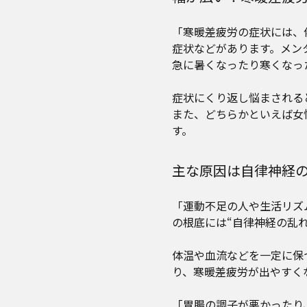
「寒暖差疲労の症状には、
症状などがあります。メン
急に暑くなったり寒くなっ
症状にくり返し悩まされる
また、どちらかといえば女
す。
主な原因は自律神経
「運動不足の人や生活リズ
の根底には“自律神経の乱
体温や血流などを一定に保
り、寒暖差疲労が出やすく
「胃腸の調子が悪かったり