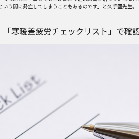
という間に発症してしまうこともあるのです」と久手堅先生。
！「寒暖差疲労チェックリスト」で確