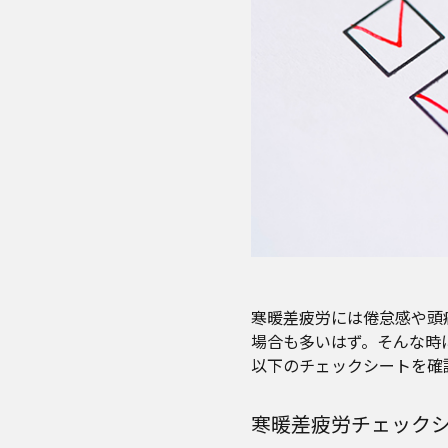
寒暖差疲労には倦怠感や頭
場合も多いはず。そんな時
以下のチェックシートを確
寒暖差疲労チェック