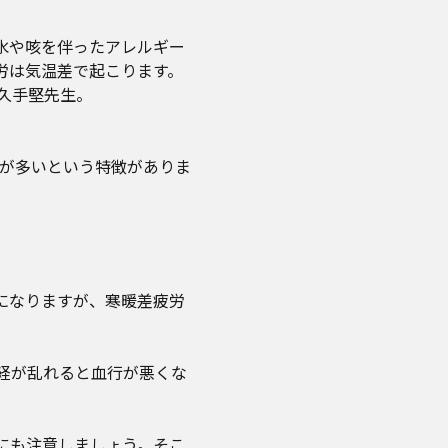
水や咳を伴ったアレルギー
労は気温差で起こります。
久手堅先生。
とが多いという特徴がありま
になりますが、寒暖差疲労
経が乱れると血行が悪くな
にも注意しましょう。そこ