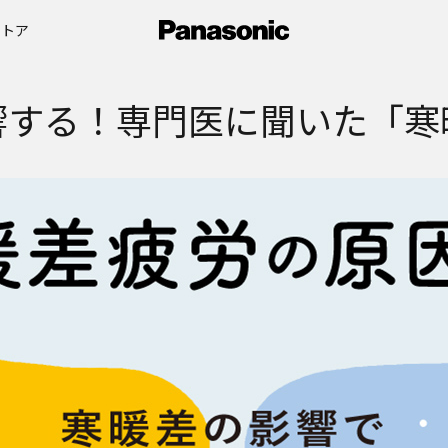
ストア
響する！専門医に聞いた「寒