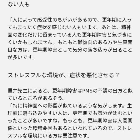
ない人も
「人によって感受性のちがいがあるので、更年期に入っ
てもまったく症状を感じない人もいます。あとは、精神
面の変化だけに留まっている人も更年期障害と気づきに
くいかもしれません。もともと鬱傾向のある方や生真面
目な方は、更年期障害として気分の落ち込みが出ること
が多いです」
ストレスフルな環境が、症状を悪化させる？
里井先生によると、更年期障害はPMSの不調の出方と似
ているところがあるそう。
「特に精神面への影響が似ているような気がします。生
理前に落ち込みやすい人は、更年期でも気分が沈むとい
ったことが多いですね。もっとも、更年期障害は人間関
係といった環境要因もあるといわれているので、ストレ
スフルな環境にいる方は要注意です」