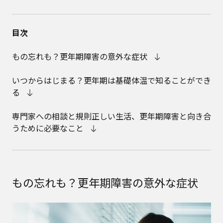
目次
もの忘れも？更年期障害の意外な症状
いつからはじまる？更年期は基礎体温で知ることができ
る
専門家への相談と規則正しい生活、更年期障害と向き合
うために必要なこと
もの忘れも？更年期障害の意外な症状