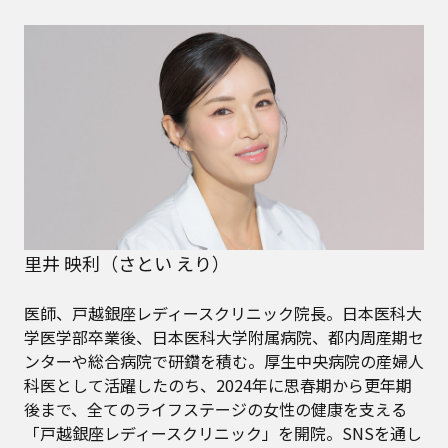
里井 映利（さとい えり）
医師、戸越銀座レディースクリニック院長。日本医科大
学医学部卒業後、日本医科大学附属病院、都内周産期セ
ンターや総合病院で研鑽を積む。厚生中央病院の産婦人
科医として活躍したのち、2024年に思春期から更年期
後まで、全てのライフステージの女性の健康を支える
「戸越銀座レディースクリニック」を開院。SNSを通し