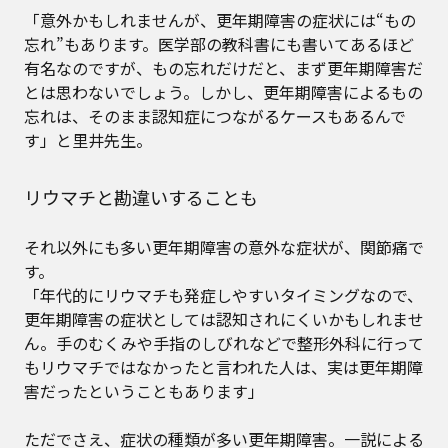
「意外かもしれませんが、更年期障害の症状には“もの
忘れ”もあります。医学部の教科書にも書いてあるほど
有名なのですが、もの忘れだけだと、まず更年期障害だ
とは思わないでしょう。しかし、更年期障害によるもの
忘れは、そのまま認知症につながるケースもあるんで
す」と里井先生。
リウマチと勘違いすることも
それ以外にも多い更年期障害の意外な症状が、関節痛で
す。
「年代的にリウマチも発症しやすいタイミングなので、
更年期障害の症状としては認知されにくいかもしれませ
ん。手のむくみや手指のしびれなどで整形外科に行って
もリウマチではなかったと言われた人は、実は更年期障
害だったということもあります」
ただでさえ、症状の種類が多い更年期障害。一説による