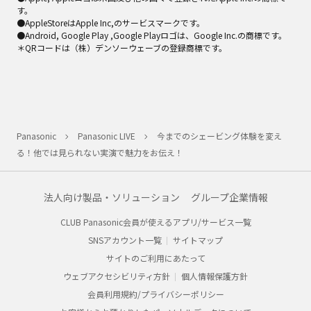
す。
●AppleStoreはApple Inc,のサービスマークです。
●Android, Google Play ,Google Playロゴは、Google Inc.の商標です。
＊QRコードは（株）デンソーウェーブの登録商標です。
Panasonic
Panasonic LIVE
今までのシェービング体験を変え
る！他では見られない実演で魅力をお伝え！
法人向け製品・ソリューション
グループ企業情報
CLUB Panasonic会員が使えるアプリ/サービス一覧
SNSアカウント一覧
サイトマップ
サイトのご利用にあたって
ウェブアクセシビリティ方針
個人情報保護方針
会員利用規約/プライバシーポリシー