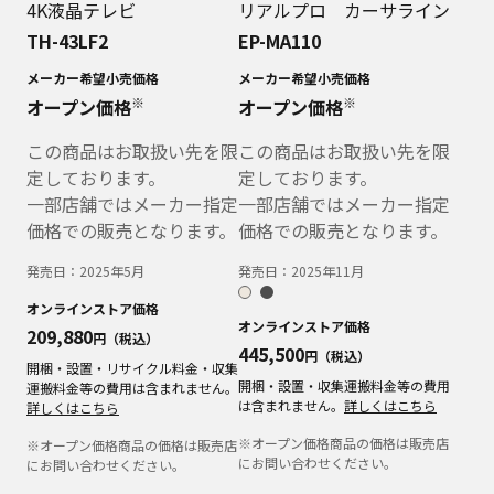
4K液晶テレビ
リアルプロ カーサライン
TH-43LF2
EP-MA110
メーカー希望小売価格
メーカー希望小売価格
※
※
オープン価格
オープン価格
この商品はお取扱い先を限
この商品はお取扱い先を限
定しております。
定しております。
一部店舗ではメーカー指定
一部店舗ではメーカー指定
価格での販売となります。
価格での販売となります。
発売日：
2025年5月
発売日：
2025年11月
オンラインストア価格
オンラインストア価格
209,880
円（税込）
445,500
円（税込）
開梱・設置・リサイクル料金・収集
開梱・設置・収集運搬料金等の費用
運搬料金等の費用は含まれません。
は含まれません。
詳しくはこちら
詳しくはこちら
※オープン価格商品の価格は販売店
※オープン価格商品の価格は販売店
にお問い合わせください。
にお問い合わせください。