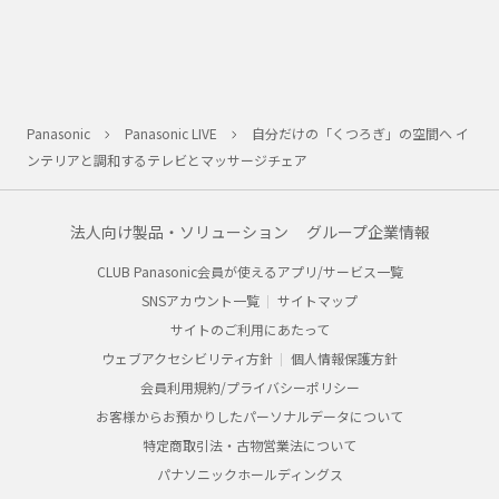
Panasonic
Panasonic LIVE
自分だけの「くつろぎ」の空間へ イ
ンテリアと調和するテレビとマッサージチェア
法人向け製品・ソリューション
グループ企業情報
CLUB Panasonic会員が使えるアプリ/サービス一覧
SNSアカウント一覧
サイトマップ
サイトのご利用にあたって
ウェブアクセシビリティ方針
個人情報保護方針
会員利用規約/プライバシーポリシー
お客様からお預かりしたパーソナルデータについて
特定商取引法・古物営業法について
パナソニックホールディングス