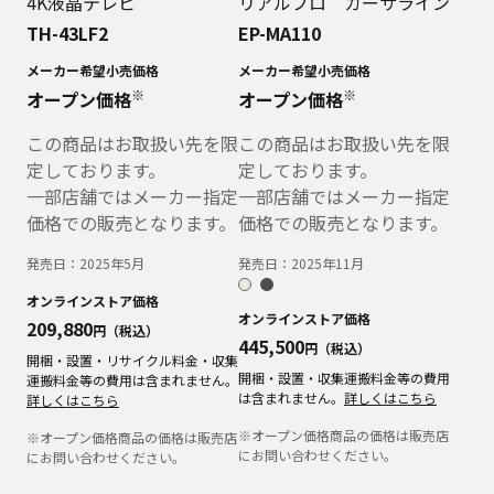
4K液晶テレビ
リアルプロ カーサライン
TH-43LF2
EP-MA110
メーカー希望小売価格
メーカー希望小売価格
※
※
オープン価格
オープン価格
この商品はお取扱い先を限
この商品はお取扱い先を限
定しております。
定しております。
一部店舗ではメーカー指定
一部店舗ではメーカー指定
価格での販売となります。
価格での販売となります。
発売日：
2025年5月
発売日：
2025年11月
オンラインストア価格
オンラインストア価格
209,880
円（税込）
445,500
円（税込）
開梱・設置・リサイクル料金・収集
開梱・設置・収集運搬料金等の費用
運搬料金等の費用は含まれません。
は含まれません。
詳しくはこちら
詳しくはこちら
※オープン価格商品の価格は販売店
※オープン価格商品の価格は販売店
にお問い合わせください。
にお問い合わせください。