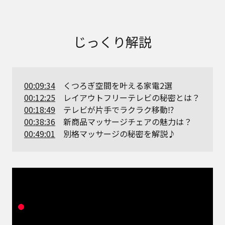
じっくり解説
00:09:34
くつろぎ空間を叶える家電2選
00:12:25
レイアウトフリーテレビの秘密とは？
00:18:49
テレビが片手でラクラク移動⁉
00:38:36
新商品マッサージチェアの魅力は？
00:49:01
別格マッサージの秘密を解説♪