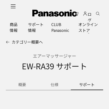
メ
イ
ロ
ン
グ
コ
商品
サポート
CLUB
オンライン
イ
ン
情報
情報
Panasonic
ストア
ン
テ
ン
カテゴリー概要へ
ツ
に
ス
エアーマッサージャー
キ
EW-RA39 サポート
ッ
プ
概要
仕様
サポート