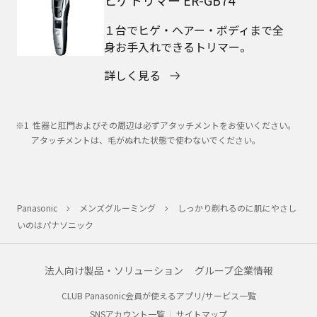
ヒゲトリマー ER-GB74
１台でヒゲ・ヘアー・ボディまで全
身お手入れできるトリマー。
詳しく見る
性器と肛門およびその周辺は必ずアタッチメントをお使いください。
アタッチメントは、毛がぬれた状態で使わないでください。
Panasonic
メンズグルーミング
しっかり剃れるのに肌にやさし
いのはパナソニック
法人向け製品・ソリューション
グループ企業情報
CLUB Panasonic会員が使えるアプリ/サービス一覧
SNSアカウント一覧
サイトマップ