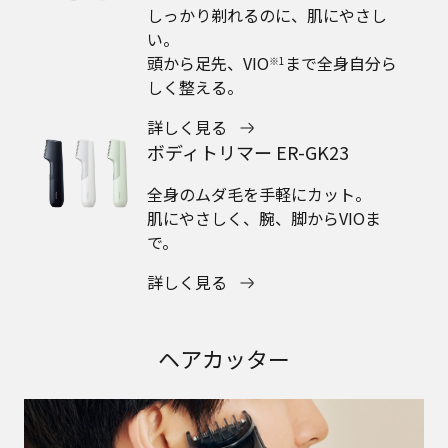
しっかり剃れるのに、肌にやさし
い。
頭から足先、VIO
まで全身自分ら
※1
しく整える。
詳しく見る
ボディトリマー ER-GK23
全身のムダ毛を手軽にカット。
肌にやさしく、腕、脚からVIOま
で。
詳しく見る
ヘアカッター