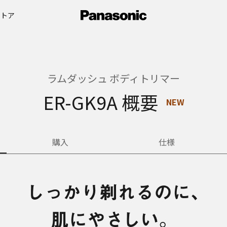
ストア
ラムダッシュ ボディトリマー
ER-GK9A 概要
NEW
購入
仕様