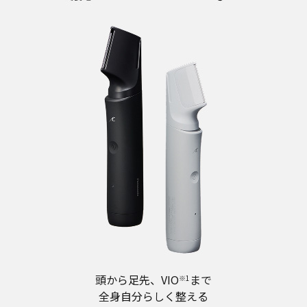
頭から足先、VIO
まで
※1
全身自分らしく整える