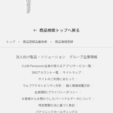
商品検索トップへ戻る
トップ
商品登録品番検索
商品情報登録
法人向け製品・ソリューション
グループ企業情報
CLUB Panasonic会員が使えるアプリ/サービス一覧
SNSアカウント一覧
サイトマップ
サイトのご利用にあたって
ウェブアクセシビリティ方針
個人情報保護方針
会員規約/プライバシーポリシー​
お客様からお預かりした​パーソナルデータについて​
特定商取引法に基づく表記
パナソニックホールディングス