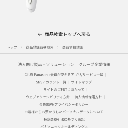
商品検索トップへ戻る
トップ
商品登録品番検索
商品情報登録
法人向け製品・ソリューション
グループ企業情報
CLUB Panasonic会員が使えるアプリ/サービス一覧
SNSアカウント一覧
サイトマップ
サイトのご利用にあたって
ウェブアクセシビリティ方針
個人情報保護方針
会員規約/プライバシーポリシー​
お客様からお預かりした​パーソナルデータについて​
特定商取引法に基づく表記
パナソニックホールディングス