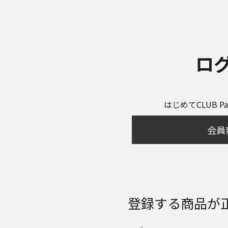
ロ
はじめてCLUB P
会員
登録する商品が