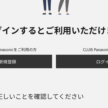
グインするとご利用いただけ
anasonicをご利用の方
CLUB Panas
新規登録
ログ
正しいことを確認してください