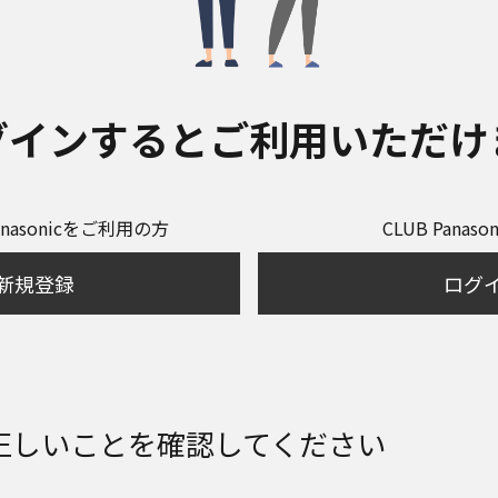
グインするとご利用いただけ
anasonicをご利用の方
CLUB Panas
新規登録
ログ
正しいことを確認してください