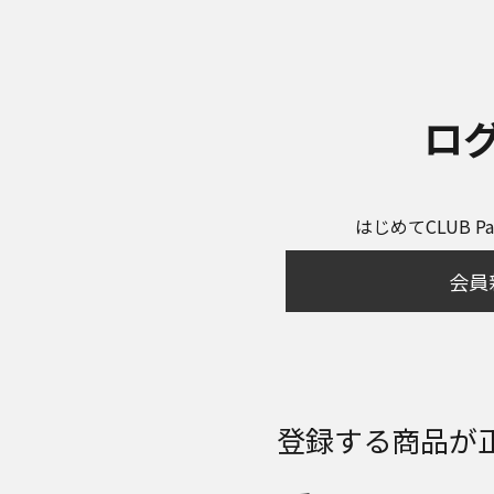
ロ
はじめてCLUB P
会員
登録する商品が