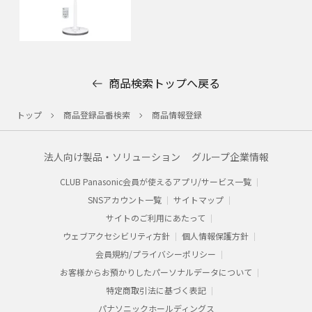
商品検索トップへ戻る
トップ
商品登録品番検索
商品情報登録
法人向け製品・ソリューション
グループ企業情報
CLUB Panasonic会員が使えるアプリ/サービス一覧
SNSアカウント一覧
サイトマップ
サイトのご利用にあたって
ウェブアクセシビリティ方針
個人情報保護方針
会員規約/プライバシーポリシー​
お客様からお預かりした​パーソナルデータについて​
特定商取引法に基づく表記
パナソニックホールディングス