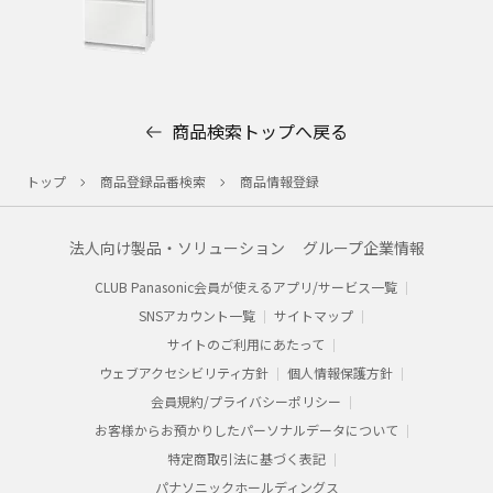
商品検索トップへ戻る
トップ
商品登録品番検索
商品情報登録
法人向け製品・ソリューション
グループ企業情報
CLUB Panasonic会員が使えるアプリ/サービス一覧
SNSアカウント一覧
サイトマップ
サイトのご利用にあたって
ウェブアクセシビリティ方針
個人情報保護方針
会員規約/プライバシーポリシー​
お客様からお預かりした​パーソナルデータについて​
特定商取引法に基づく表記
パナソニックホールディングス