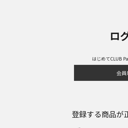
ロ
はじめてCLUB P
会員
登録する商品が