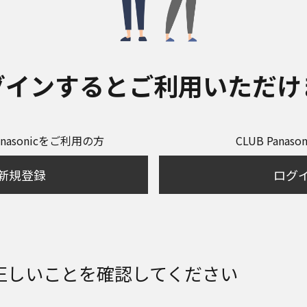
グインするとご利用いただけ
anasonicをご利用の方
CLUB Panas
新規登録
ログ
正しいことを確認してください