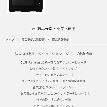
商品検索トップへ戻る
トップ
商品登録品番検索
商品情報登録
法人向け製品・ソリューション
グループ企業情報
CLUB Panasonic会員が使えるアプリ/サービス一覧
SNSアカウント一覧
サイトマップ
サイトのご利用にあたって
ウェブアクセシビリティ方針
個人情報保護方針
会員規約/プライバシーポリシー​
お客様からお預かりした​パーソナルデータについて​
特定商取引法に基づく表記
パナソニックホールディングス