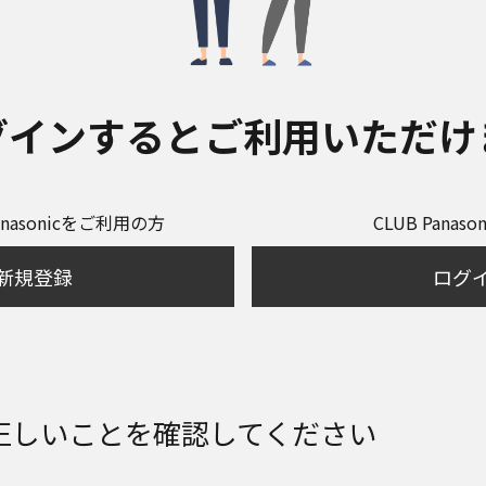
グインするとご利用いただけ
anasonicをご利用の方
CLUB Panas
新規登録
ログ
正しいことを確認してください