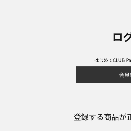
ロ
はじめてCLUB P
会員
登録する商品が