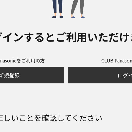
グインするとご利用いただけ
anasonicをご利用の方
CLUB Panas
新規登録
ログ
正しいことを確認してください