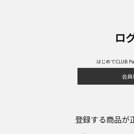
ロ
はじめてCLUB P
会員
登録する商品が