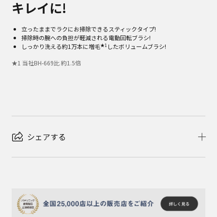
キレイに!
立ったままでラクにお掃除できるスティックタイプ!
掃除時の腕への負担が軽減される電動回転ブラシ!
★1
しっかり洗える約1万本に増毛
したボリュームブラシ!
★
1
当社BH-669比 約1.5倍
シェアする