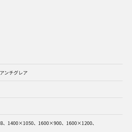
ト）、アンチグレア
68、1400×1050、1600×900、1600×1200、