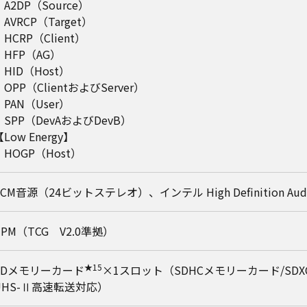
・A2DP（Source）
・AVRCP（Target）
・HCRP（Client）
・HFP（AG）
・HID（Host）
・OPP（ClientおよびServer）
・PAN（User）
・SPP（DevAおよびDevB）
Low Energy】
・HOGP（Host）
PCM音源（24ビットステレオ）、インテル High Definition
TPM（TCG V2.0準拠）
★15
SDメモリーカード
×1スロット（SDHCメモリーカード/SD
UHS-Ⅱ高速転送対応）