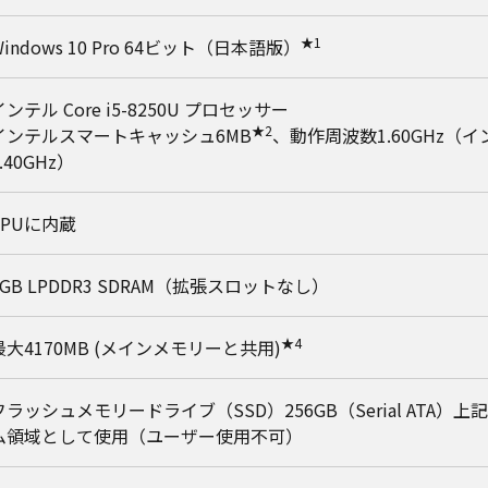
★1
Windows 10 Pro 64ビット（日本語版）
インテル Core i5-8250U プロセッサー
★2
インテルスマートキャッシュ6MB
、動作周波数1.60GHz（
.40GHz）
CPUに内蔵
8GB LPDDR3 SDRAM（拡張スロットなし）
★4
最大4170MB (メインメモリーと共用)
フラッシュメモリードライブ（SSD）256GB（Serial ATA
ム領域として使用（ユーザー使用不可）