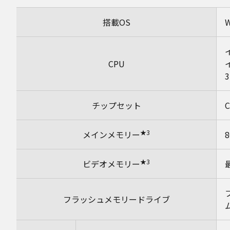
搭載OS
CPU
3
チップセット
★3
メインメモリー
★3
ビデオメモリー
フラッシュメモリードライブ