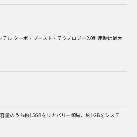
インテル ターボ・ブースト・テクノロジー2.0利用時は最大
）上記容量のうち約15GBをリカバリー領域、約1GBをシステ