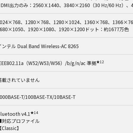
HDMI出力のみ：2560Ｘ1440、3840×2160（30 Hz/60 Hz）、40
1024×768、1280×768、1280×1024、1360×768、1366×7
1680×1050、1920×1080、1920×1200ドット：約1677万色
ンテル Dual Band Wireless-AC 8265
★12
EEE802.11a（W52/W53/W56）/b/g/n/ac 準拠
搭載されていません
000BASE-T/100BASE-TX/10BASE-T
★14
luetooth v4.1
■対応プロファイル
Classic】