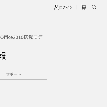
ログイン
ice2016搭載モデ
報
サポート