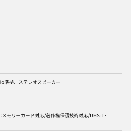
 Audio準拠、ステレオスピーカー
XCメモリーカード対応/著作権保護技術対応/UHS-I・