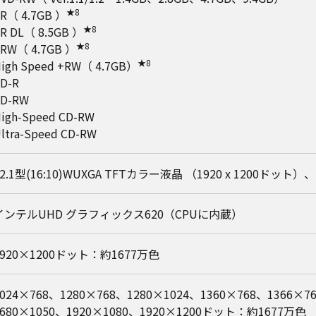
★8
R（ 4.7GB ）
★8
R DL（ 8.5GB ）
★8
RW（ 4.7GB ）
★8
igh Speed +RW（ 4.7GB）
D-R
CD-RW
igh-Speed CD-RW
ltra-Speed CD-RW
12.1型(16:10)WUXGA TFTカラー液晶 （1920 x 1200ドッ
インテルUHD グラフィックス620（CPUに内蔵）
1920×1200ドット：約1677万色
1024×768、1280×768、1280×1024、1360×768、1366×7
1680×1050、1920×1080、1920×1200ドット：約1677万色