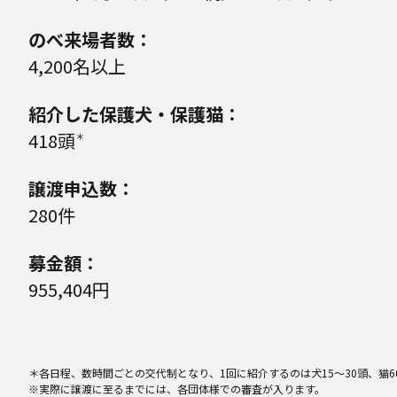
のべ来場者数：
4,200名以上
紹介した保護犬・保護猫：
418頭
＊
譲渡申込数：
280件
募金額：
955,404円
＊各日程、数時間ごとの交代制となり、1回に紹介するのは犬15～30頭、
※実際に譲渡に至るまでには、各団体様での審査が入ります。