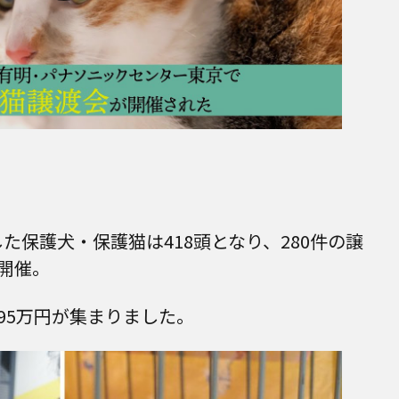
た保護犬・保護猫は418頭となり、280件の譲
開催。
95万円が集まりました。