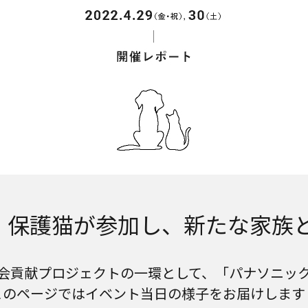
犬・保護猫が参加し、新たな家族
会貢献プロジェクトの一環として、「パナソニッ
このページではイベント当日の様子をお届けします