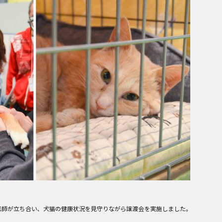
獣医師が立ち合い、犬猫の健康状況を見守りながら譲渡会を実施しました。