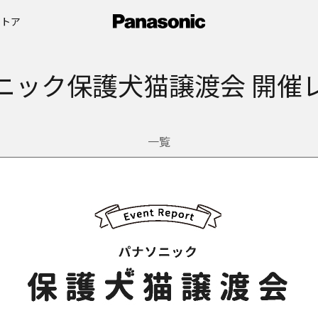
ストア
ニック保護犬猫譲渡会 開催
一覧