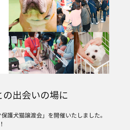
との出会いの場に
ク保護犬猫譲渡会」を開催いたしました。
！