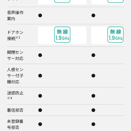
音声操作
●
●
案内
ドアホン
※3
接続
開閉セン
●
●
サー対応
人感セン
サー付子
●
●
機対応
迷惑防止
●
●
※4
着信拒否
●
●
未登録番
●
●
号拒否