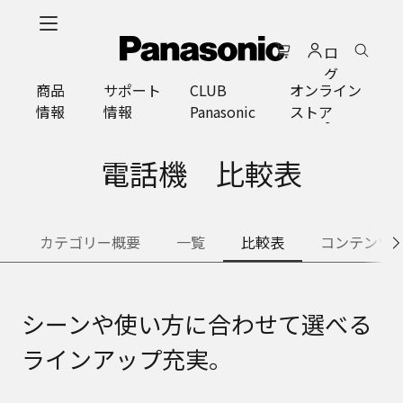
メ
イ
ロ
ン
グ
コ
商品
サポート
CLUB
オンライン
イ
ン
情報
情報
Panasonic
ストア
ン
テ
ン
ツ
電話機 比較表
に
ス
キ
カテゴリー概要
一覧
比較表
コンテンツ
ッ
プ
シーンや使い方に合わせて選べる
ラインアップ充実。