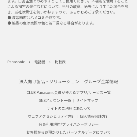
ます。日常生活でのめやすとしてご使用ください。本機能を使用すること
による損害の発生などについて、当社の故意、過失により生じた場合を除
き、当社は責任を負いかねますので、あらかじめご了承ください。
● 液晶画面はハメコミ合成です。
● 製品の色は実際の色と若干異なる場合があります。
Panasonic
電話機
比較表
法人向け製品・ソリューション
グループ企業情報
CLUB Panasonic会員が使えるアプリ/サービス一覧
SNSアカウント一覧
サイトマップ
サイトのご利用にあたって
ウェブアクセシビリティ方針
個人情報保護方針
会員利用規約/プライバシーポリシー
お客様からお預かりしたパーソナルデータについて