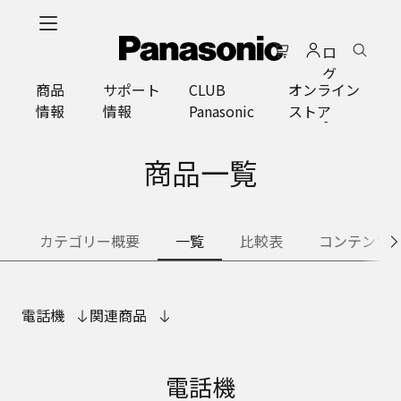
メ
イ
ロ
ン
グ
コ
商品
サポート
CLUB
オンライン
イ
ン
情報
情報
Panasonic
ストア
ン
テ
ン
ツ
商品一覧
に
ス
キ
カテゴリー概要
一覧
比較表
コンテンツ
ッ
プ
電話機
関連商品
電話機