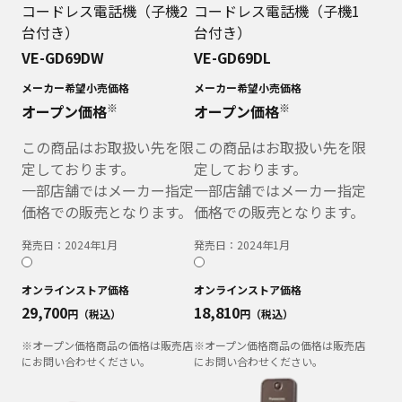
コードレス電話機（子機2
コードレス電話機（子機1
台付き）
台付き）
VE-GD69DW
VE-GD69DL
メーカー希望小売価格
メーカー希望小売価格
※
※
オープン価格
オープン価格
この商品はお取扱い先を限
この商品はお取扱い先を限
定しております。
定しております。
一部店舗ではメーカー指定
一部店舗ではメーカー指定
価格での販売となります。
価格での販売となります。
発売日：
2024年1月
発売日：
2024年1月
オンラインストア価格
オンラインストア価格
29,700
18,810
円（税込）
円（税込）
※オープン価格商品の価格は販売店
※オープン価格商品の価格は販売店
にお問い合わせください。
にお問い合わせください。