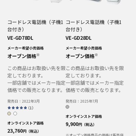
コードレス電話機（子機1
コードレス電話機（子機1
台付き）
台付き）
VE-GD78DL
VE-GD28DL
メーカー希望小売価格
メーカー希望小売価格
※
※
オープン価格
オープン価格
この商品はお取扱い先を限
この商品はお取扱い先を限
定しております。
定しております。
一部店舗ではメーカー指定
一部店舗ではメーカー指定
価格での販売となります。
価格での販売となります。
発売日：
2022年3月
発売日：
2025年7月
（
1
）
オンラインストア価格
オンラインストア価格
9,900
円（税込）
23,760
円（税込）
※オープン価格商品の価格は販売店