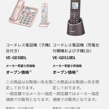
コードレス電話機（子機1
コードレス電話機（充電台
台付き）
付親機および子機1台）
VE-GD58DL
VE-GDS18DL
メーカー希望小売価格
メーカー希望小売価格
※
※
オープン価格
オープン価格
この商品はお取扱い先を限
この商品はお取扱い先を限
定しております。
定しております。
一部店舗ではメーカー指定
一部店舗ではメーカー指定
価格での販売となります。
価格での販売となります。
発売日：
2023年10月
発売日：
2023年10月