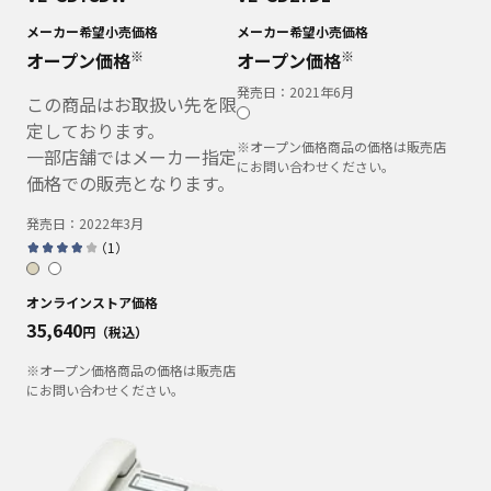
メーカー希望小売価格
メーカー希望小売価格
※
※
オープン価格
オープン価格
発売日：
2021年6月
この商品はお取扱い先を限
定しております。
※オープン価格商品の価格は販売店
一部店舗ではメーカー指定
にお問い合わせください。
価格での販売となります。
発売日：
2022年3月
（
1
）
オンラインストア価格
35,640
円（税込）
※オープン価格商品の価格は販売店
にお問い合わせください。