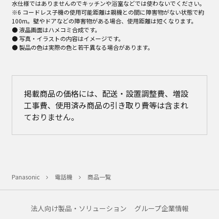
水仕様ではありませんのでキッチンや浴室などでは使わないでください。
※6 コードレス子機の使用可能距離は親機との間に障害物がない状態で約
100m。壁やドアなどの障害物がある場合、使用距離は短くなります。
● 液晶画面はハメコミ合成です。
● 写真・イラストの内容はイメージです。
● 製品の色は実際の色と若干異なる場合があります。
掲載商品の価格には、配送・設置調整費、増設
工事費、使用済み商品の引き取り費等は含まれ
ておりません。
Panasonic
電話機
商品一覧
法人向け製品・ソリューション
グループ企業情報