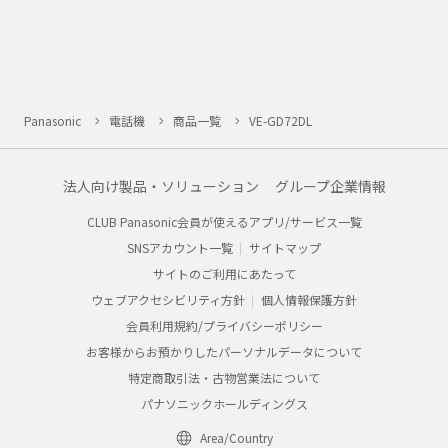
Panasonic
電話機
商品一覧
VE-GD72DL
法人向け製品・ソリューション
グループ企業情報
CLUB Panasonic会員が使えるアプリ/サービス一覧
SNSアカウント一覧
サイトマップ
サイトのご利用にあたって
ウェブアクセシビリティ方針
個人情報保護方針
会員利用規約/プライバシーポリシー
お客様からお預かりしたパーソナルデータについて
特定商取引法・古物営業法について
パナソニックホールディングス
Area/Country