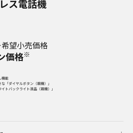
レス電話機
ー希望小売価格
※
ン価格
ん機能
きな「ダイヤルボタン（親機）」
ワイトバックライト液晶（親機）」