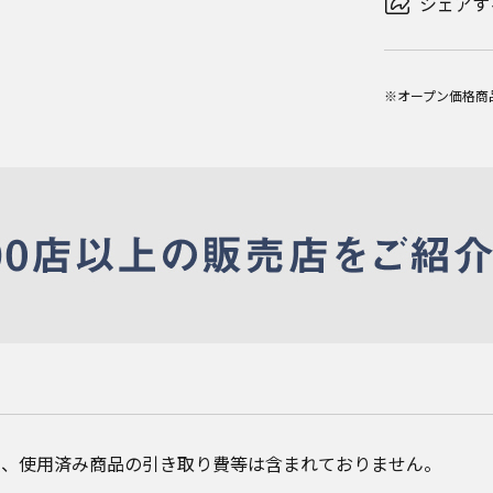
シェアす
※オープン価格商
費、使用済み商品の引き取り費等は含まれておりません。