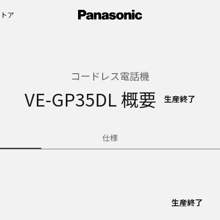
ストア
コードレス電話機
VE-GP35DL 概要
生産終了
仕様
生産終了