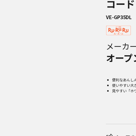
コード
VE-GP35DL
メーカ
オープ
便利なあんし
使いやすい大
見やすい「ホ