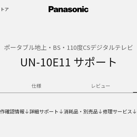
ストア
ポータブル地上・BS・110度CSデジタルテレビ
UN-10E11 サポート
仕様
レビュー
作確認情報
詳細サポート
消耗品・別売品
修理サービス