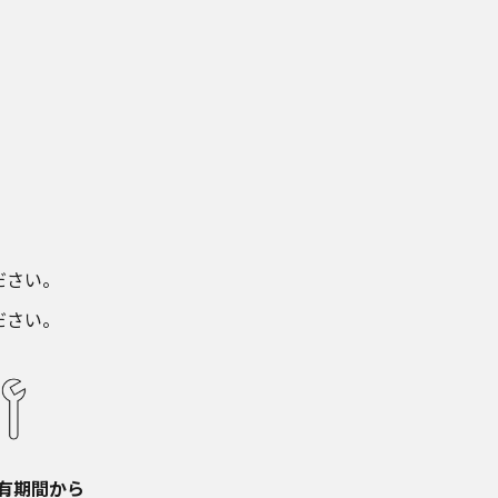
さい。​
ださい。
有期間から​