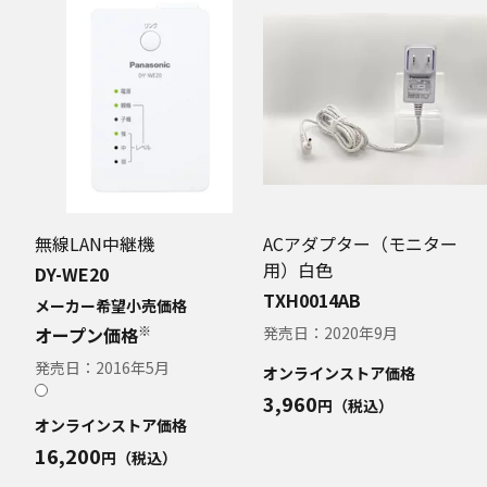
無線LAN中継機
ACアダプター（モニター
用）白色
DY-WE20
TXH0014AB
メーカー希望小売価格
※
オープン価格
発売日：
2020年9月
発売日：
2016年5月
オンラインストア価格
3,960
円（税込）
オンラインストア価格
16,200
円（税込）