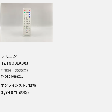
リモコン
TZTNQ01A3XJ
発売日：
2020年8月
TNQE296
後継品
オンラインストア価格
3,740
円（税込）