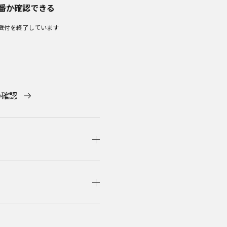
番か確認できる
受付を終了しています​
の確認