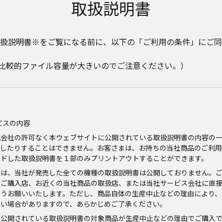
取扱説明書
扱説明書※をご覧になる前に、以下の「ご利用の条件」にご同
。比較的ファイル容量が大きいのでご注意ください。）
ビスの内容
式会社の許可なく本ウェブサイトに公開されている取扱説明書の内容の
信したりすることはできません。お客さまは、お持ちの当社商品のご利用
ードした取扱説明書を１部のみプリントアウトすることができます。
では、当社が発売した全ての機種の取扱説明書は公開しておりません。
、ご購入店、お近くの当社商品の取扱店、または当社サービス会社に直
ようお願いいたします。ただし、商品自体の生産中止などの理由により、
ない場合がありますので、あらかじめご了承ください。
に公開されている取扱説明書の対象商品が生産中止などの理由でご購入