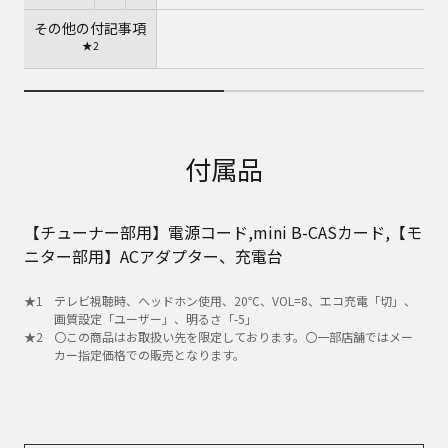
その他の付記事項
★2
付属品
【チューナー部用】電源コード,mini B-CASカード,【モ
ニター部用】ACアダプター、充電台
テレビ視聴時、ヘッドホン使用、20℃、VOL=8、エコ充電「切」、
画質設定「ユーザー」、明るさ「-5」
〇この商品はお取扱い先を限定しております。〇一部店舗ではメー
カー指定価格での販売となります。