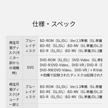
仕様・スペック
ブルー
BD-ROM（SL/DL）:Ver.1.3準拠（SL:単層/DL
再生可
レイデ
BD-RE（SL/DL）:BD-MV（SL:単層/DL:2層） 
能ディ
ィスク
BD-R（SL/DL）:BD-MV（SL:単層/DL:2層）
スク(モ
ニター
DVD-ROM（SL/DL）:DVD-Video（SL:単層/D
部から
DVD-R:DVD-Video、DVD-VR / DVD-R（DL）
DVD
の視聴
DVD-RW:DVD-Video、DVD-VR / ＋R:Video /
時)
＊他機で記録されたディスクは記録された機
再生可
ブルー
BD-ROM（SL/DL）:Ver.1.3準拠（SL:単層/DL
能ディ
レイデ
BD-RE（SL/DL）:BD-MV（SL:単層/DL:2層） 
スク(チ
ィスク
BD-R（SL/DL）:BD-MV（SL:単層/DL:2層）
ューナ
ー部と