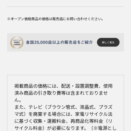
※オープン価格商品の価格は販売店にお問い合わせください。
掲載商品の価格には、配送・設置調整費、使用
済み商品の引き取り費等は含まれておりませ
ん。
また、テレビ（ブラウン管式、液晶式、プラズ
マ式）を廃棄する場合には、家電リサイクル法
に基づく収集・運搬料金、再商品化等料金（リ
サイクル料金）が必要になります。（※電源とし