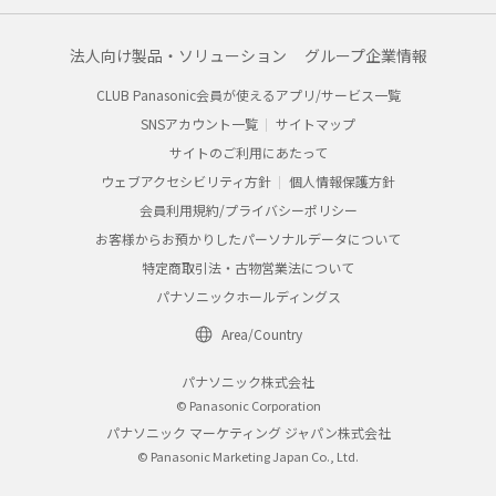
法人向け製品・ソリューション
グループ企業情報
CLUB Panasonic会員が使えるアプリ/サービス一覧
SNSアカウント一覧
サイトマップ
サイトのご利用にあたって
ウェブアクセシビリティ方針
個人情報保護方針
会員利用規約/プライバシーポリシー
お客様からお預かりしたパーソナルデータについて
特定商取引法・古物営業法について
パナソニックホールディングス
Area/Country
パナソニック株式会社
© Panasonic Corporation
パナソニック マーケティング ジャパン株式会社
© Panasonic Marketing Japan Co., Ltd.