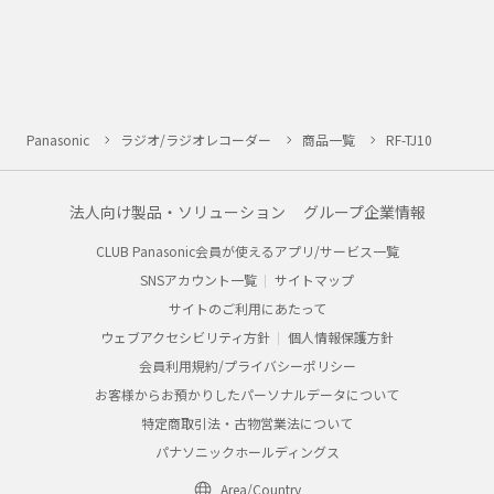
Panasonic
ラジオ/ラジオレコーダー
商品一覧
RF-TJ10
法人向け製品・ソリューション
グループ企業情報
CLUB Panasonic会員が使えるアプリ/サービス一覧
SNSアカウント一覧
サイトマップ
サイトのご利用にあたって
ウェブアクセシビリティ方針
個人情報保護方針
会員利用規約/プライバシーポリシー
お客様からお預かりしたパーソナルデータについて
特定商取引法・古物営業法について
パナソニックホールディングス
Area/Country