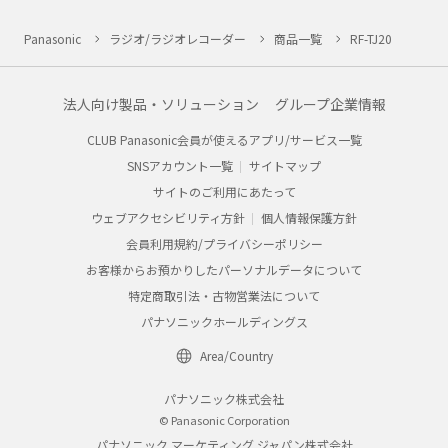
Panasonic
ラジオ/ラジオレコーダー
商品一覧
RF-TJ20
法人向け製品・ソリューション
グループ企業情報
CLUB Panasonic会員が使えるアプリ/サービス一覧
SNSアカウント一覧
サイトマップ
サイトのご利用にあたって
ウェブアクセシビリティ方針
個人情報保護方針
会員利用規約/プライバシーポリシー
お客様からお預かりしたパーソナルデータについて
特定商取引法・古物営業法について
パナソニックホールディングス
Area/Country
パナソニック株式会社
© Panasonic Corporation
パナソニック マーケティング ジャパン株式会社