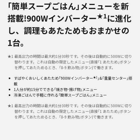
｢簡単スープごはん｣メニューを新
★1
搭載!900Wインバーター
に進化
し、調理もあたためもおまかせの
1台。
★
1
最高出力の時間は最大約1分30秒です。その後は自動的に500Wに切り
替わります。これは自動の限定したメニュー(直接｢1 あたため｣ボタン
を押してあたためるとき、｢8-9 飲み物｣ボタン)で働きます。
★1
すばやくおいしくあたため｢900Wインバーター
｣&｢重量センター｣搭
載
1人分が約15分でできる｢焼き物･揚げ物｣メニュー
冷凍ごはんで手軽に作れる｢簡単スープごはん｣メニュー
★
1
最高出力の時間は最大約1分30秒です。その後は自動的に500Wに切り
替わります。これは自動の限定したメニュー(直接｢1 あたため｣ボタン
を押してあたためるとき、｢8-9 飲み物｣ボタン)で働きます。