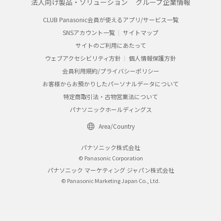
法人向け製品・ソリューション
グループ企業情報
CLUB Panasonic会員が使えるアプリ/サービス一覧
SNSアカウント一覧
サイトマップ
サイトのご利用にあたって
ウェブアクセシビリティ方針
個人情報保護方針
会員利用規約/プライバシーポリシー
お客様からお預かりしたパーソナルデータについて
特定商取引法・古物営業法について
パナソニックホールディングス
Area/Country
パナソニック株式会社
© Panasonic Corporation
パナソニック マーケティング ジャパン株式会社
© Panasonic Marketing Japan Co., Ltd.