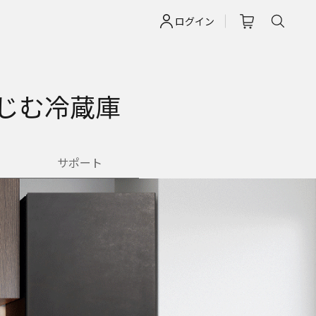
ログイン
じむ冷蔵庫
サポート