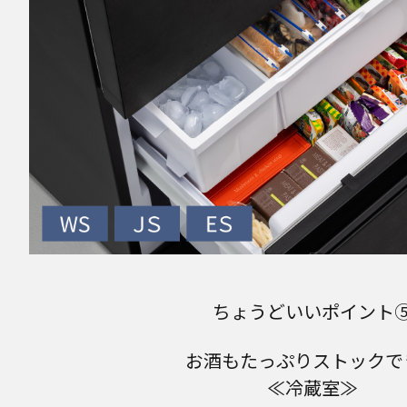
ちょうどいいポイント
お酒もたっぷりストックで
≪冷蔵室≫