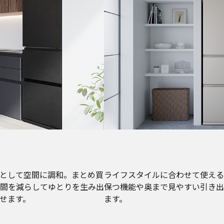
として空間に調和。まとめ買
ライフスタイルに合わせて使える
間を減らしてゆとりを生み出
保つ機能や奥まで見やすい引き出
せます。
ます。