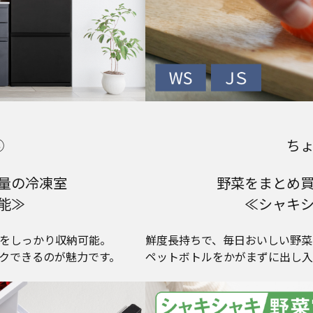
③
ち
量の冷凍室
野菜をまとめ
能≫
≪シャキ
をしっかり収納可能。
鮮度長持ちで、毎日おいしい野菜
クできるのが魅力です。
ペットボトルをかがまずに出し入