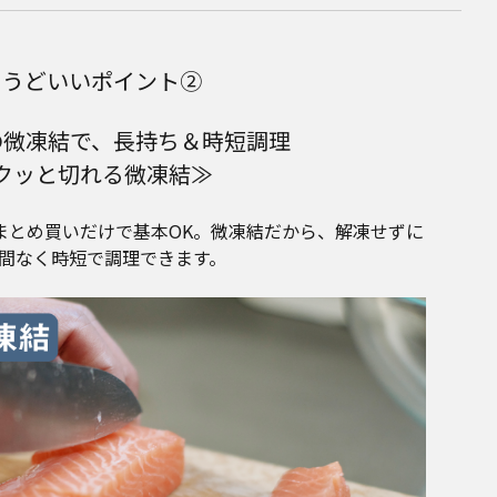
ょうどいいポイント②
の微凍結で、
長持ち＆時短調理
クッと切れる微凍結≫
まとめ買いだけで基本OK。微凍結だから、解凍せずに
間なく時短で調理できます。