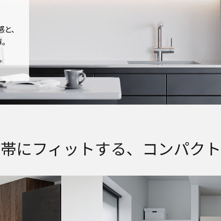
世帯にフィットする、
コンパクト