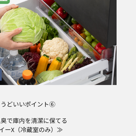
ょうどいいポイント⑥
脱臭で庫内を清潔に保てる
イーX（冷蔵室のみ）≫