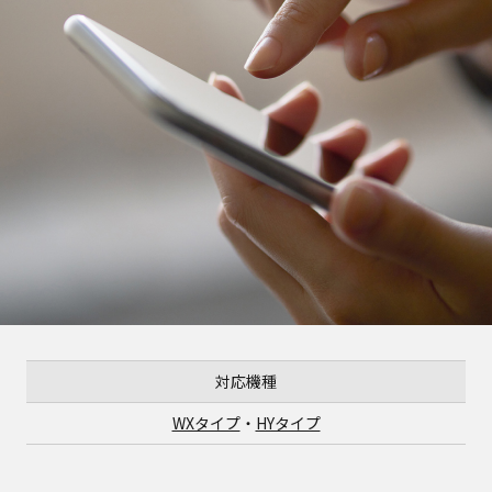
対応機種
WXタイプ
・
HYタイプ