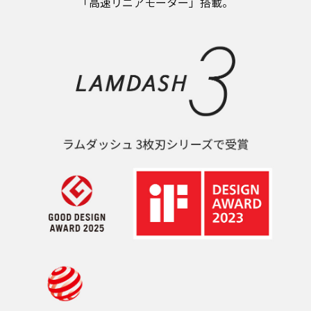
「高速リニアモーター」搭載。