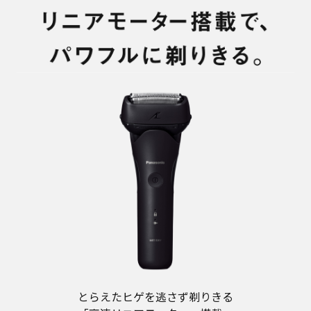
とらえたヒゲを逃さず剃りきる