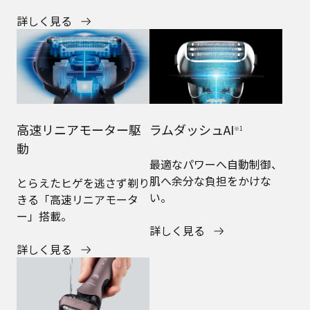
詳しく見る
高速リニアモーター駆
ラムダッシュAI
※1
動
最適なパワーへ自動制御、
肌へ余分な負担をかけな
とらえたヒゲを逃さず剃り
い。
きる「高速リニアモータ
ー」搭載。
詳しく見る
詳しく見る