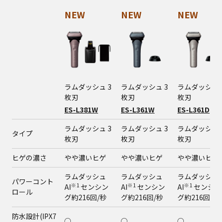
NEW
NEW
NEW
ラムダッシュ 3
ラムダッシュ 3
ラムダッシュ 
枚刃
枚刃
枚刃
ES-L381W
ES-L361W
ES-L361D
ラムダッシュ 3
ラムダッシュ 3
ラムダッシュ 
タイプ
枚刃
枚刃
枚刃
ヒゲの濃さ
やや濃いヒゲ
やや濃いヒゲ
やや濃いヒゲ
ラムダッシュ
ラムダッシュ
ラムダッシュ
パワーコント
※1
※1
※1
AI
センシン
AI
センシン
AI
センシン
ロール
グ約216回/秒
グ約216回/秒
グ約216回/秒
防水設計(IPX7
○
○
○