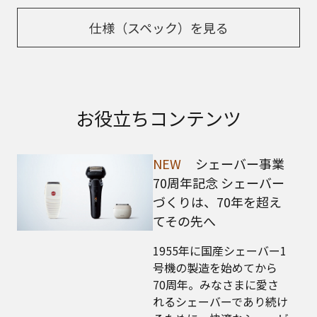
仕様（スペック）を見る
お役立ちコンテンツ
NEW
シェーバー事業
70周年記念 シェーバー
づくりは、70年を超え
てその先へ
1955年に国産シェーバー1
号機の製造を始めてから
70周年。みなさまに愛さ
れるシェーバーであり続け