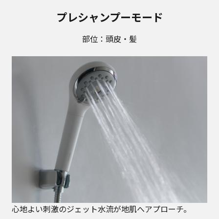
プレシャンプーモード
部位：頭皮・髪
心地よい刺激のジェット水流が地肌へアプローチ。