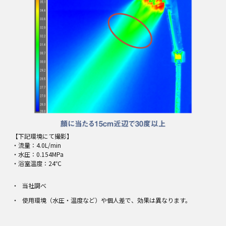
【下記環境にて撮影】
・流量：4.0L/min
・水圧：0.154MPa
・浴室温度：24℃
当社調べ
使用環境（水圧・温度など）や個人差で、効果は異なります。