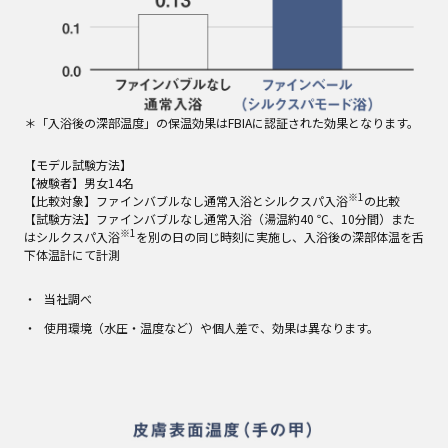
＊「入浴後の深部温度」の保温効果はFBIAに認証された効果となります。
【モデル試験方法】
【被験者】男女14名
※1
【比較対象】ファインバブルなし通常入浴とシルクスパ入浴
の比較
【試験方法】ファインバブルなし通常入浴（湯温約40 ℃、10分間）また
※1
はシルクスパ入浴
を別の日の同じ時刻に実施し、入浴後の深部体温を舌
下体温計にて計測
当社調べ
使用環境（水圧・温度など）や個人差で、効果は異なります。