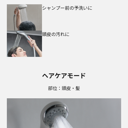
シャンプー前の予洗いに
頭皮の汚れに
ヘアケアモード
部位：頭皮・髪