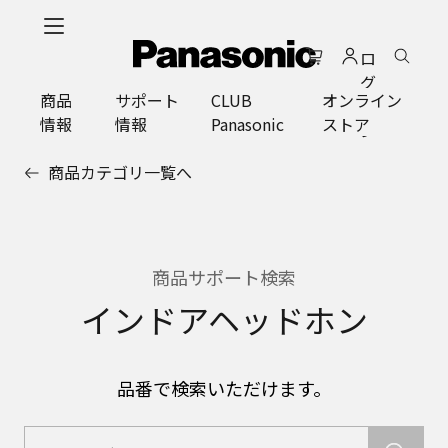
メ
イ
ロ
ン
グ
コ
商品
サポート
CLUB
オンライン
イ
ン
情報
情報
Panasonic
ストア
ン
テ
ン
商品カテゴリ一覧へ
ツ
に
ス
キ
ッ
商品サポート検索
プ
インドアヘッドホン
品番で検索いただけます。