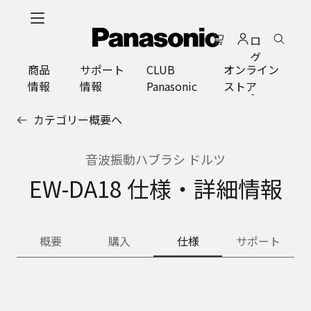
メ
イ
ロ
ン
グ
コ
商品
サポート
CLUB
オンライン
イ
ン
情報
情報
Panasonic
ストア
ン
テ
ン
カテゴリー概要へ
ツ
に
ス
音波振動ハブラシ ドルツ
キ
EW-DA18 仕様・詳細情報
ッ
プ
概要
購入
仕様
サポート