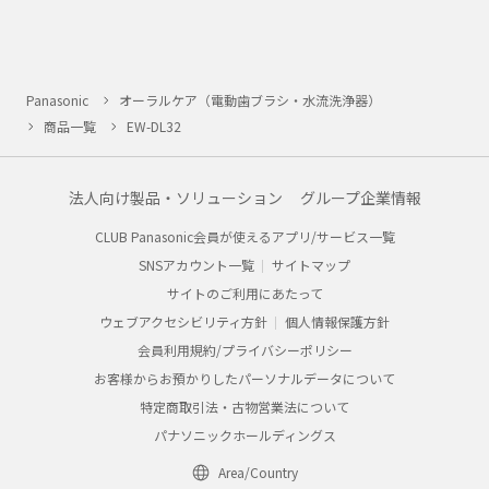
Panasonic
オーラルケア（電動歯ブラシ・水流洗浄器）
商品一覧
EW-DL32
法人向け製品・ソリューション
グループ企業情報
CLUB Panasonic会員が使えるアプリ/サービス一覧
SNSアカウント一覧
サイトマップ
サイトのご利用にあたって
ウェブアクセシビリティ方針
個人情報保護方針
会員利用規約/プライバシーポリシー
お客様からお預かりしたパーソナルデータについて
特定商取引法・古物営業法について
パナソニックホールディングス
Area/Country