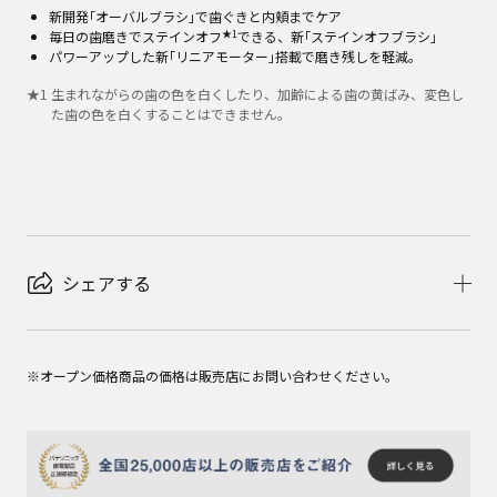
新開発｢オーバルブラシ｣で歯ぐきと内頬までケア
★1
毎日の歯磨きでステインオフ
できる、新｢ステインオフブラシ｣
パワーアップした新｢リニアモーター｣搭載で磨き残しを軽減。
★
1
生まれながらの歯の色を白くしたり、加齢による歯の黄ばみ、変色し
た歯の色を白くすることはできません。
シェアする
※オープン価格商品の価格は販売店にお問い合わせください。