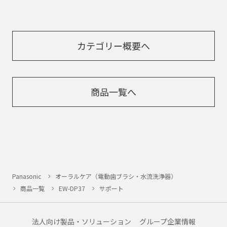
カテゴリー概要へ
商品一覧へ
Panasonic
オーラルケア（電動歯ブラシ・水流洗浄器）
商品一覧
EW-DP37
サポート
法人向け製品・ソリューション
グループ企業情報