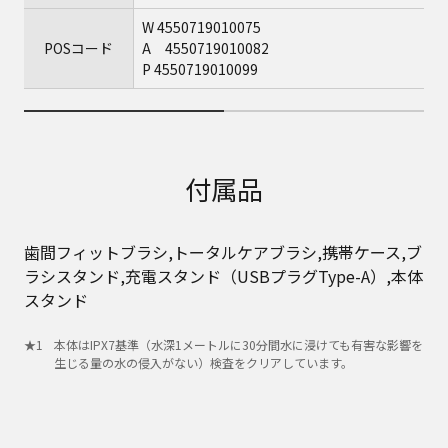
W 4550719010075
POSコード
A 4550719010082
P 4550719010099
付属品
歯間フィットブラシ,トータルケアブラシ,携帯ケース,ブ
ラシスタンド,充電スタンド（USBプラグType-A）,本体
スタンド
本体はIPX7基準（水深1メートルに30分間水に浸けても有害な影響を
生じる量の水の侵入がない）検査をクリアしています。