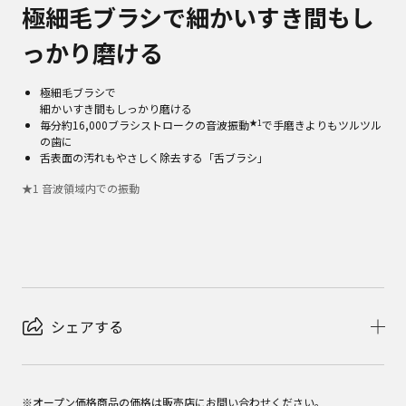
極細毛ブラシで細かいすき間もし
っかり磨ける
極細毛ブラシで
細かいすき間もしっかり磨ける
★1
毎分約16,000ブラシストロークの音波振動
で手磨きよりもツルツル
の歯に
舌表面の汚れもやさしく除去する「舌ブラシ」
★
1
音波領域内での振動
シェアする
※オープン価格商品の価格は販売店にお問い合わせください。