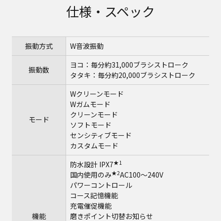
仕様・スペック
振動方式
W音波振動
ヨコ：毎分約31,000ブラシストローク
振動数
タタキ：毎分約20,000ブラシストローク
Wクリーンモード
Wガムモード
クリーンモード
モード
ソフトモード
センシティブモード
カスタムモード
★1
防水設計 IPX7
★2
国内使用のみ
AC100～240V
パワーコントロール
コース記憶機能
充電催促機能
機能
磨きポイント切替お知らせ