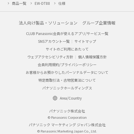
商品一覧
EW-DT88
仕様
法人向け製品・ソリューション
グループ企業情報
CLUB Panasonic会員が使えるアプリ/サービス一覧
SNSアカウント一覧
サイトマップ
サイトのご利用にあたって
ウェブアクセシビリティ方針
個人情報保護方針
会員利用規約/プライバシーポリシー
お客様からお預かりしたパーソナルデータについて
特定商取引法・古物営業法について
パナソニックホールディングス
Area/Country
パナソニック株式会社
© Panasonic Corporation
パナソニック マーケティング ジャパン株式会社
© Panasonic Marketing Japan Co., Ltd.