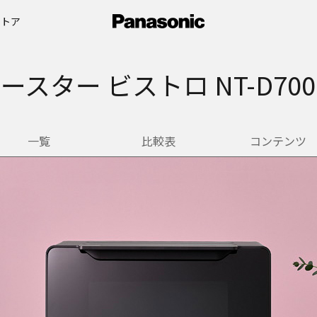
ストア
ースター ビストロ NT-D70
一覧
比較表
コンテンツ