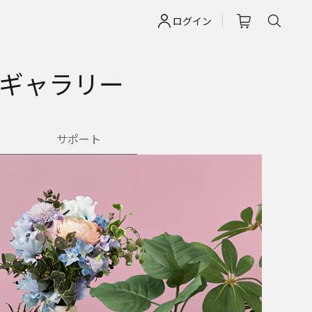
ログイン
0ギャラリー
サポート