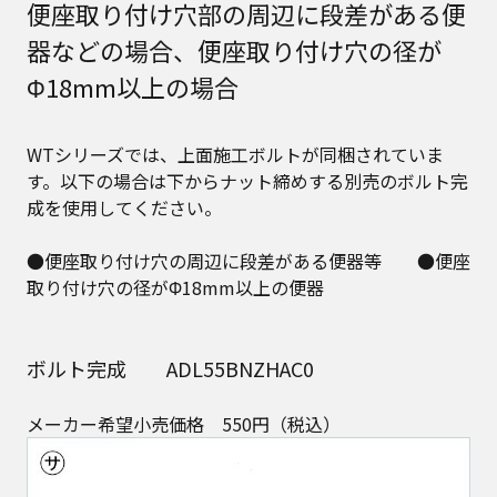
便座取り付け穴部の周辺に段差がある便
器などの場合、便座取り付け穴の径が
Φ18mm以上の場合
WTシリーズでは、上面施工ボルトが同梱されていま
す。以下の場合は下からナット締めする別売のボルト完
成を使用してください。
●便座取り付け穴の周辺に段差がある便器等 ●便座
取り付け穴の径がΦ18mm以上の便器
ボルト完成 ADL55BNZHAC0
メーカー希望小売価格 550円（税込）