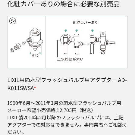
化粧カバーありの場合に必要な別売品
LIXIL用節水型フラッシュバルブ用アダプタ－ AD-
K011SWSA
★
1990年6月～2011年3月の節水型フラッシュバルブ用​
メーカー希望小売価格 12,705円（税込）​
LIXIL製2014年2月以降のフラッシュバルブには、上記
アダプターでの対応はできません。専門業者へご相談く
ださい。