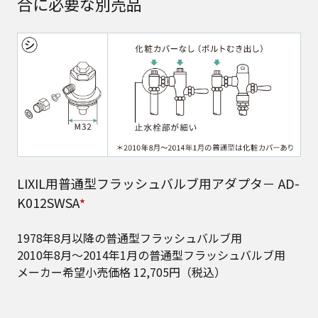
合に必要な別売品
LIXIL用普通型フラッシュバルブ用アダプタ－ AD-
K012SWSA
★
1978年8月以降の普通型フラッシュバルブ用​
2010年8月～2014年1月の普通型フラッシュバルブ用​
メーカー希望小売価格 12,705円（税込）