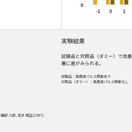
実験結果
試験品と対照品（ダミー）で改善
著に差がみられる。
試験品：高周波パルス照射あり
対照品（ダミー）：高周波パルス照射なし
 磯部 八郎, 宮本 昭正(1987)．