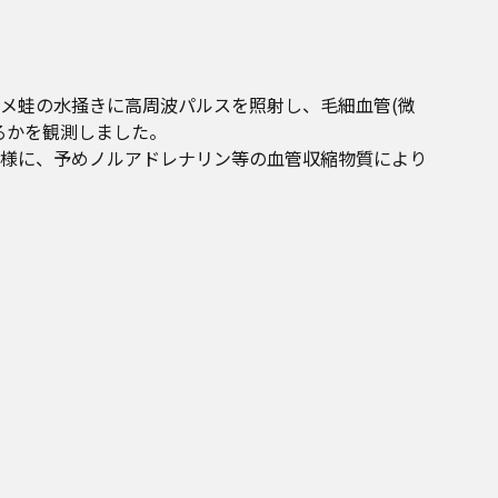
メ蛙の水掻きに高周波パルスを照射し、毛細血管(微
るかを観測しました。
様に、予めノルアドレナリン等の血管収縮物質により