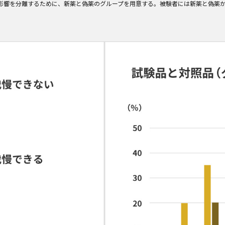
る影響を分離するために、新薬と偽薬のグループを用意する。被験者には新薬と偽薬