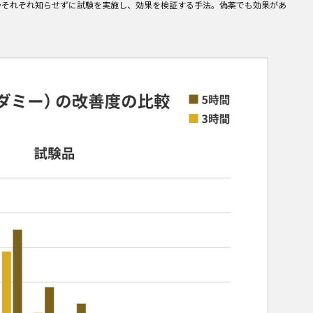
かそれぞれ知らせずに試験を実施し、効果を検証する手法。偽薬でも効果があ